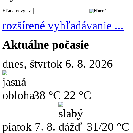
Hľadaný výraz:
rozšírené vyhľadávanie ...
Aktuálne počasie
dnes, štvrtok 6. 8. 2026
38 °C
22 °C
piatok
7. 8.
31/20 °C