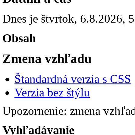
Dnes je
štvrtok
,
6.8.2026
,
5
Obsah
Zmena vzhľadu
Štandardná verzia s CSS
Verzia bez štýlu
Upozornenie: zmena vzhľad
Vyhľadávanie