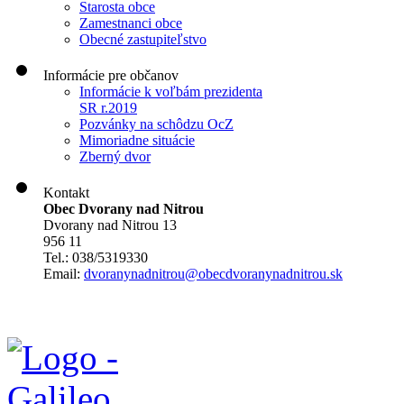
Starosta obce
Zamestnanci obce
Obecné zastupiteľstvo
Informácie pre občanov
Informácie k voľbám prezidenta
SR r.2019
Pozvánky na schôdzu OcZ
Mimoriadne situácie
Zberný dvor
Kontakt
Obec Dvorany nad Nitrou
Dvorany nad Nitrou 13
956 11
Tel.: 038/5319330
Email:
dvoranynadnitrou@obecdvoranynadnitrou.sk