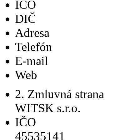
IČO
DIČ
Adresa
Telefón
E-mail
Web
2. Zmluvná strana
WITSK s.r.o.
IČO
45535141