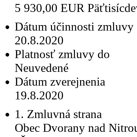
5 930,00 EUR Päťtisícdev
Dátum účinnosti zmluvy
20.8.2020
Platnosť zmluvy do
Neuvedené
Dátum zverejnenia
19.8.2020
1. Zmluvná strana
Obec Dvorany nad Nitro