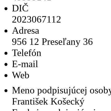
DIČ
2023067112
Adresa
956 12 Preseľany 36
Telefón
E-mail
Web
Meno podpisujúcej osob
František Košecký