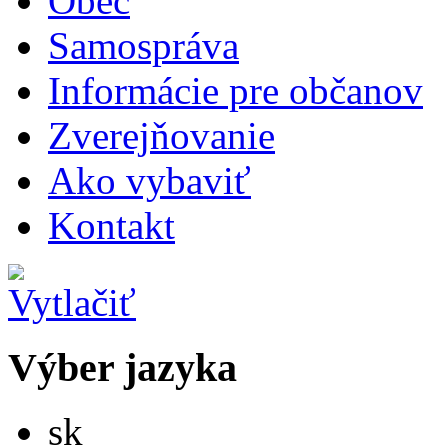
Obec
Samospráva
Informácie pre občanov
Zverejňovanie
Ako vybaviť
Kontakt
Výber jazyka
Slovensky
sk