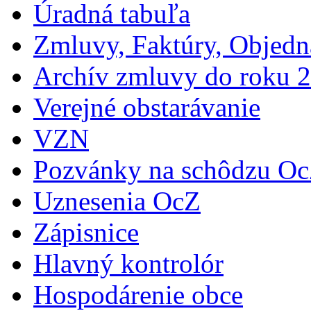
Úradná tabuľa
Zmluvy, Faktúry, Objed
Archív zmluvy do roku 
Verejné obstarávanie
VZN
Pozvánky na schôdzu O
Uznesenia OcZ
Zápisnice
Hlavný kontrolór
Hospodárenie obce