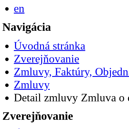
English
en
Navigácia
Úvodná stránka
Zverejňovanie
Zmluvy, Faktúry, Objed
Zmluvy
Detail zmluvy Zmluva o 
Zverejňovanie