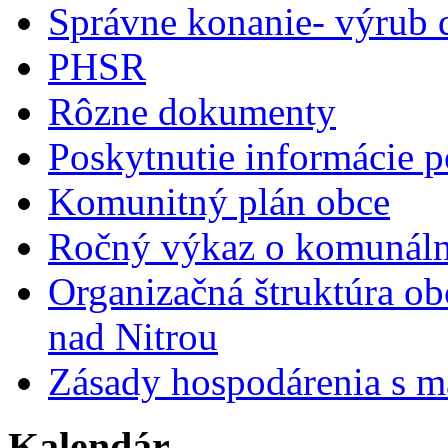
Správne konanie- výrub 
PHSR
Rôzne dokumenty
Poskytnutie informácie p
Komunitný plán obce
Ročný výkaz o komunál
Organizačná štruktúra o
nad Nitrou
Zásady hospodárenia s m
Kalendár