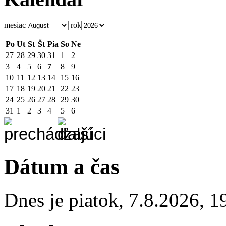
mesiac
rok
Po
Ut
St
Št
Pia
So
Ne
27
28
29
30
31
1
2
3
4
5
6
7
8
9
10
11
12
13
14
15
16
17
18
19
20
21
22
23
24
25
26
27
28
29
30
31
1
2
3
4
5
6
Dátum a čas
Dnes je
piatok
,
7.8.2026
,
1