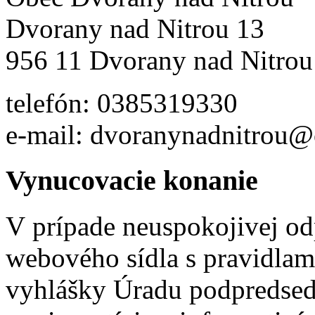
Dvorany nad Nitrou 13
956 11 Dvorany nad Nitrou
telefón: 0385319330
e-mail: dvoranynadnitrou@
Vynucovacie konanie
V prípade neuspokojivej o
webového sídla s pravidlami
vyhlášky Úradu podpredsed