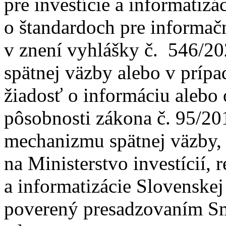
pre investície a informatizá
o štandardoch pre informač
v znení vyhlášky č. 546/20
spätnej väzby alebo v príp
žiadosť o informáciu alebo 
pôsobnosti zákona č. 95/20
mechanizmu spätnej väzby, 
na Ministerstvo investícií, 
a informatizácie Slovenskej
poverený presadzovaním S