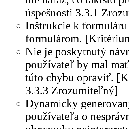
úspešnosti 3.3.1 Zroz
Inštrukcie k formulár
formulárom. [Kritériu
Nie je poskytnutý náv
používateľ by mal mať
túto chybu opraviť. [K
3.3.3 Zrozumiteľný]
Dynamicky generovaný
používateľa o nespráv