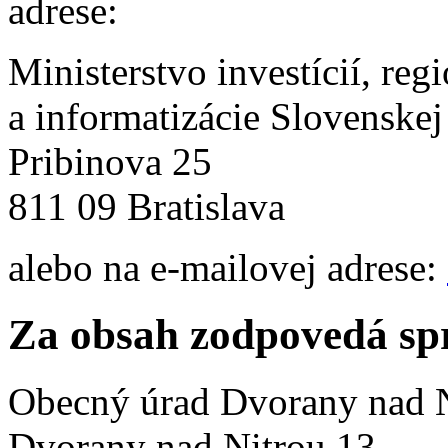
adrese:
Ministerstvo investícií, reg
a informatizácie Slovenskej
Pribinova 25
811 09 Bratislava
alebo na e-mailovej adrese:
Za obsah zodpovedá sp
Obecný úrad Dvorany nad 
Dvorany nad Nitrou 13