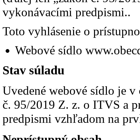
vykonávacími predpismi..
Toto vyhlásenie o prístupno
Webové sídlo www.obecd
Stav súladu
Uvedené webové sídlo je v
č. 95/2019 Z. z. o ITVS a 
predpismi vzhľadom na prvk
Neprístupný obsah