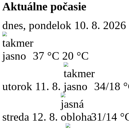
Aktuálne počasie
dnes, pondelok 10. 8. 2026
37 °C
20 °C
utorok
11. 8.
34/18 
streda
12. 8.
31/14 °