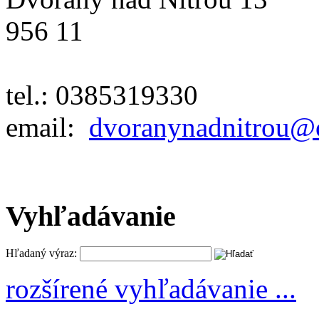
956 11
tel.: 0385319330
email:
dvoranynadnitrou@
Vyhľadávanie
Hľadaný výraz:
rozšírené vyhľadávanie ...