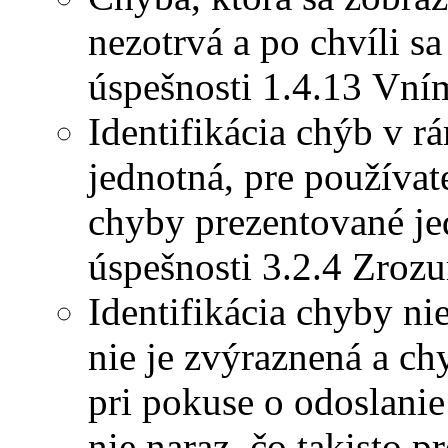
nezotrvá a po chvíli sa
úspešnosti 1.4.13 Vní
Identifikácia chýb v rá
jednotná, pre používa
chyby prezentované j
úspešnosti 3.2.4 Zroz
Identifikácia chyby ni
nie je zvýraznená a chy
pri pokuse o odoslanie
nie naraz, čo takisto 