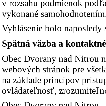
v rozsahu podmienok podľa
vykonané samohodnotením
Vyhlásenie bolo naposledy 
Spätná väzba a kontaktné
Obec Dvorany nad Nitrou m
webových stránok pre všetk
na základe princípov prístu
ovládateľnosť, zrozumiteľno
Obec Dvorany nad Nitrou