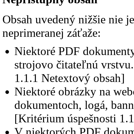
Obsah uvedený nižšie nie j
neprimeranej záťaže:
Niektoré PDF dokumenty
strojovo čitateľnú vrstvu
1.1.1 Netextový obsah]
Niektoré obrázky na web
dokumentoch, logá, banne
[Kritérium úspešnosti 1.
V niektorých PDF dokum