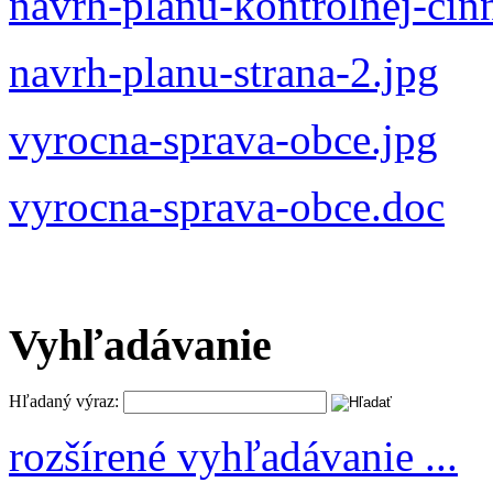
navrh-planu-kontrolnej-cinn
navrh-planu-strana-2.jpg
vyrocna-sprava-obce.jpg
vyrocna-sprava-obce.doc
Vyhľadávanie
Hľadaný výraz:
rozšírené vyhľadávanie ...