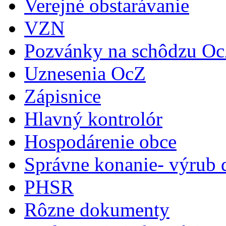
Verejné obstarávanie
VZN
Pozvánky na schôdzu O
Uznesenia OcZ
Zápisnice
Hlavný kontrolór
Hospodárenie obce
Správne konanie- výrub 
PHSR
Rôzne dokumenty