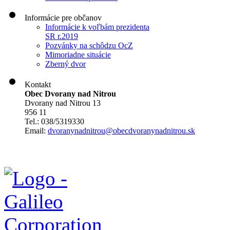
Informácie pre občanov
Informácie k voľbám prezidenta
SR r.2019
Pozvánky na schôdzu OcZ
Mimoriadne situácie
Zberný dvor
Kontakt
Obec Dvorany nad Nitrou
Dvorany nad Nitrou 13
956 11
Tel.: 038/5319330
Email:
dvoranynadnitrou@obecdvoranynadnitrou.sk