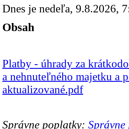
Dnes je
nedeľa
,
9.8.2026
,
7
Obsah
Platby - úhrady za krátkod
a nehnuteľného majetku a p
aktualizované.pdf
Správne poplatky:
Správne 