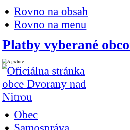
Rovno na obsah
Rovno na menu
Platby vyberané obc
Obec
Samospráva