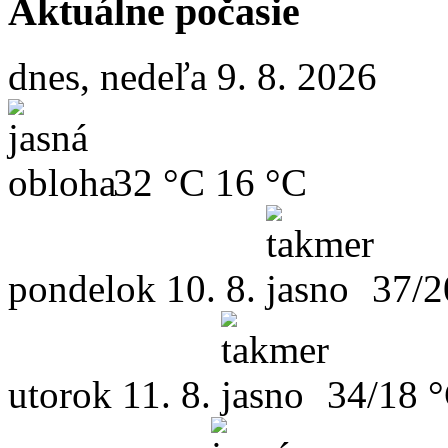
Aktuálne počasie
dnes, nedeľa 9. 8. 2026
32 °C
16 °C
pondelok
10. 8.
37/2
utorok
11. 8.
34/18 