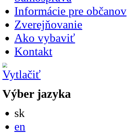
Informácie pre občanov
Zverejňovanie
Ako vybaviť
Kontakt
Výber jazyka
Slovensky
sk
English
en