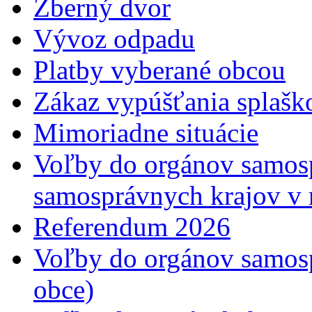
Zberný dvor
Vývoz odpadu
Platby vyberané obcou
Zákaz vypúšťania splaš
Mimoriadne situácie
Voľby do orgánov samosp
samosprávnych krajov v
Referendum 2026
Voľby do orgánov samosp
obce)