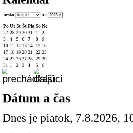
mesiac
rok
Po
Ut
St
Št
Pia
So
Ne
27
28
29
30
31
1
2
3
4
5
6
7
8
9
10
11
12
13
14
15
16
17
18
19
20
21
22
23
24
25
26
27
28
29
30
31
1
2
3
4
5
6
Dátum a čas
Dnes je
piatok
,
7.8.2026
,
1