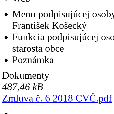
Meno podpisujúcej osob
František Košecký
Funkcia podpisujúcej os
starosta obce
Poznámka
Dokumenty
487,46 kB
Zmluva č. 6 2018 CVČ.pdf