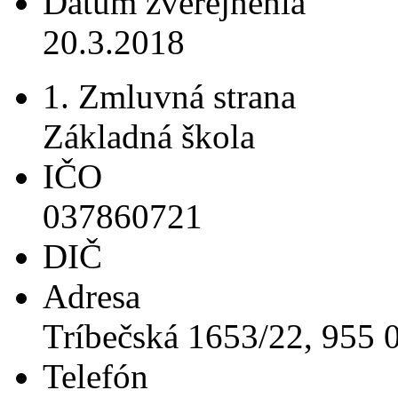
Dátum zverejnenia
20.3.2018
1. Zmluvná strana
Základná škola
IČO
037860721
DIČ
Adresa
Tríbečská 1653/22, 955 
Telefón