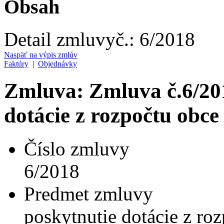
Obsah
Detail zmluvy
č.:
6/2018
Naspäť na výpis zmlúv
Faktúry
|
Objednávky
Zmluva: Zmluva č.6/20
dotácie z rozpočtu obce
Číslo zmluvy
6/2018
Predmet zmluvy
poskytnutie dotácie z ro