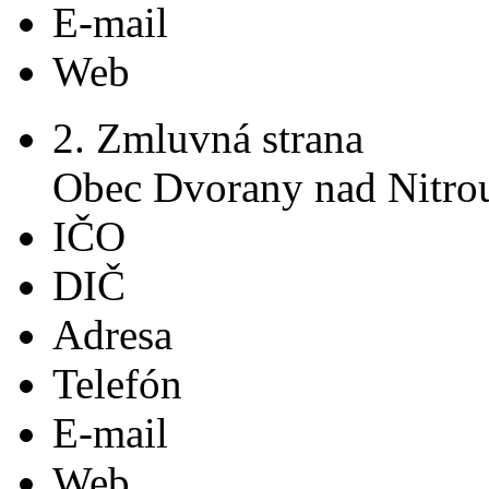
E-mail
Web
2. Zmluvná strana
Obec Dvorany nad Nitro
IČO
DIČ
Adresa
Telefón
E-mail
Web