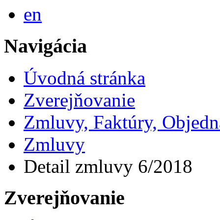
English
en
Navigácia
Úvodná stránka
Zverejňovanie
Zmluvy, Faktúry, Objed
Zmluvy
Detail zmluvy 6/2018
Zverejňovanie