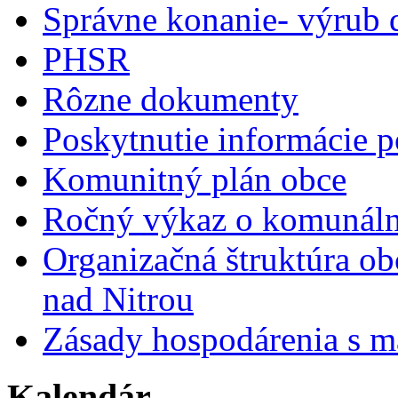
Správne konanie- výrub 
PHSR
Rôzne dokumenty
Poskytnutie informácie p
Komunitný plán obce
Ročný výkaz o komunál
Organizačná štruktúra o
nad Nitrou
Zásady hospodárenia s m
Kalendár