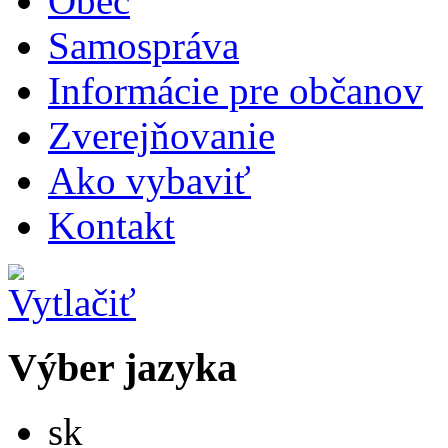
Obec
Samospráva
Informácie pre občanov
Zverejňovanie
Ako vybaviť
Kontakt
Výber jazyka
Slovensky
sk