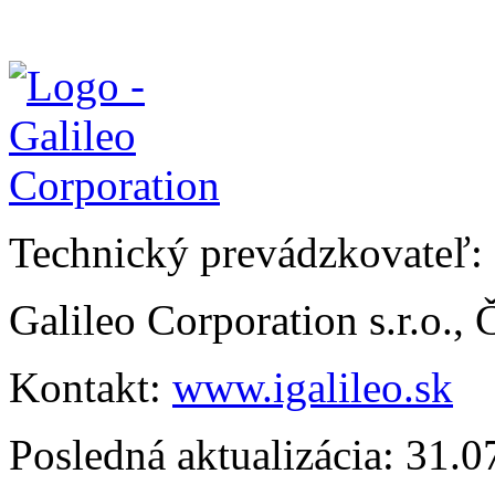
Technický prevádzkovateľ:
Galileo Corporation s.r.o.,
Kontakt:
www.igalileo.sk
Posledná aktualizácia: 31.