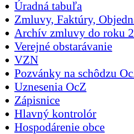
Úradná tabuľa
Zmluvy, Faktúry, Objed
Archív zmluvy do roku 
Verejné obstarávanie
VZN
Pozvánky na schôdzu O
Uznesenia OcZ
Zápisnice
Hlavný kontrolór
Hospodárenie obce