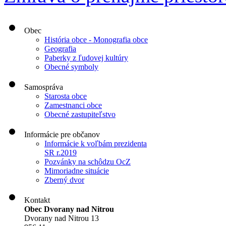
Obec
História obce - Monografia obce
Geografia
Paberky z ľudovej kultúry
Obecné symboly
Samospráva
Starosta obce
Zamestnanci obce
Obecné zastupiteľstvo
Informácie pre občanov
Informácie k voľbám prezidenta
SR r.2019
Pozvánky na schôdzu OcZ
Mimoriadne situácie
Zberný dvor
Kontakt
Obec Dvorany nad Nitrou
Dvorany nad Nitrou 13