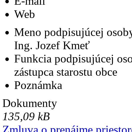
E-mail
Web
Meno podpisujúcej osob
Ing. Jozef Kmeť
Funkcia podpisujúcej os
zástupca starostu obce
Poznámka
Dokumenty
135,09 kB
Zmluva o prenájme priesto