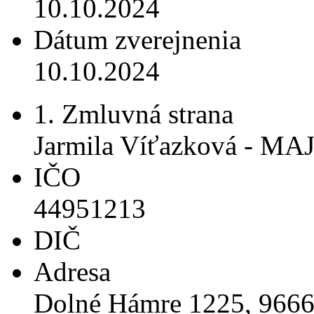
10.10.2024
Dátum zverejnenia
10.10.2024
1. Zmluvná strana
Jarmila Víťazková - MA
IČO
44951213
DIČ
Adresa
Dolné Hámre 1225, 966