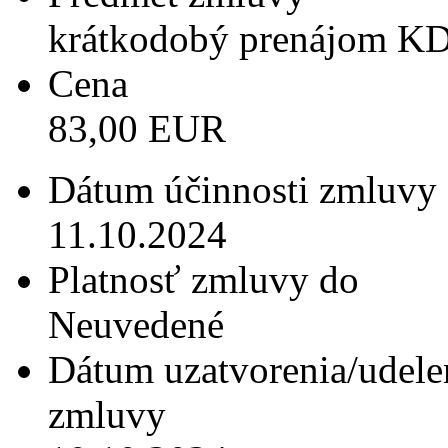
krátkodobý prenájom K
Cena
83,00 EUR
Dátum účinnosti zmluvy
11.10.2024
Platnosť zmluvy do
Neuvedené
Dátum uzatvorenia/udele
zmluvy