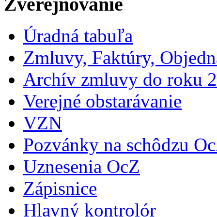
Zverejňovanie
Úradná tabuľa
Zmluvy, Faktúry, Objed
Archív zmluvy do roku 
Verejné obstarávanie
VZN
Pozvánky na schôdzu O
Uznesenia OcZ
Zápisnice
Hlavný kontrolór