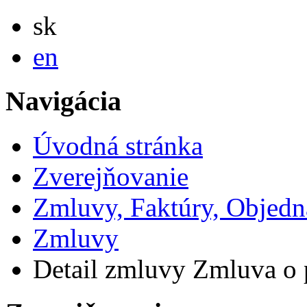
Slovensky
sk
English
en
Navigácia
Úvodná stránka
Zverejňovanie
Zmluvy, Faktúry, Objed
Zmluvy
Detail zmluvy Zmluva o 