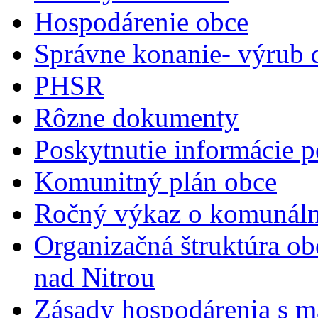
Hospodárenie obce
Správne konanie- výrub 
PHSR
Rôzne dokumenty
Poskytnutie informácie p
Komunitný plán obce
Ročný výkaz o komunál
Organizačná štruktúra o
nad Nitrou
Zásady hospodárenia s m