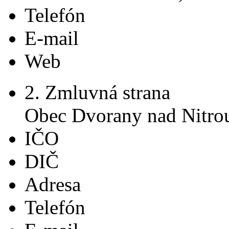
Telefón
E-mail
Web
2. Zmluvná strana
Obec Dvorany nad Nitro
IČO
DIČ
Adresa
Telefón