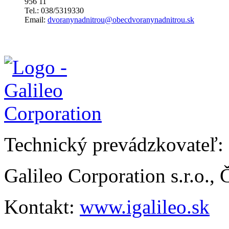
956 11
Tel.: 038/5319330
Email:
dvoranynadnitrou@obecdvoranynadnitrou.sk
Technický prevádzkovateľ:
Galileo Corporation s.r.o.,
Kontakt:
www.igalileo.sk